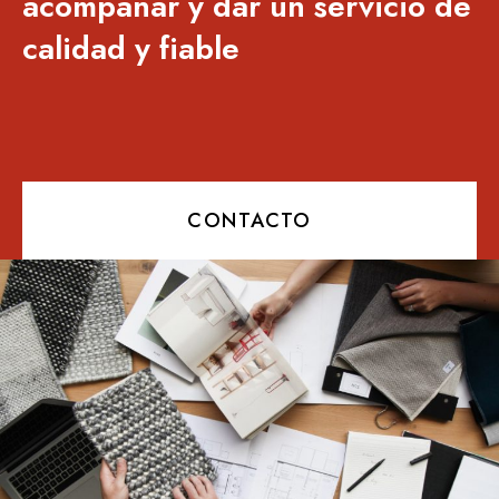
acompañar y dar un servicio de
calidad y fiable
CONTACTO