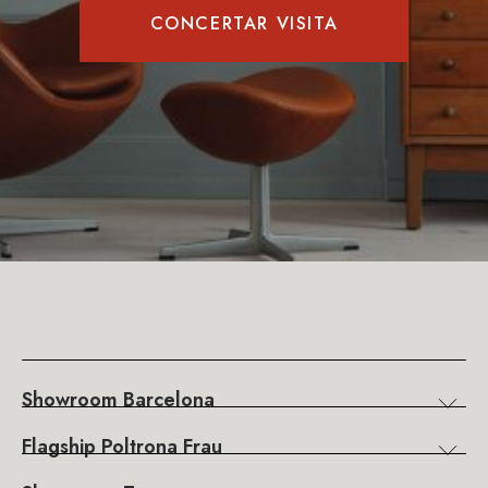
CONCERTAR VISITA
Showroom Barcelona
Flagship Poltrona Frau