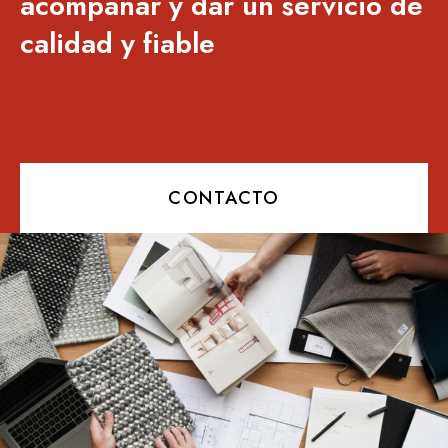
acompañar y dar un servicio de
calidad y fiable
CONTACTO