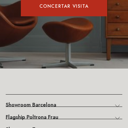
CONCERTAR VISITA
Showroom Barcelona
Flagship Poltrona Frau