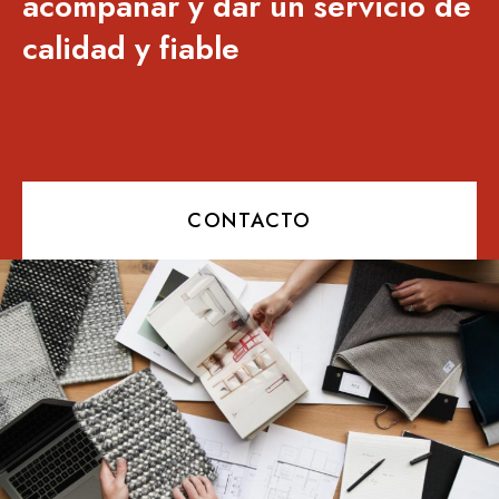
acompañar y dar un servicio de
calidad y fiable
CONTACTO