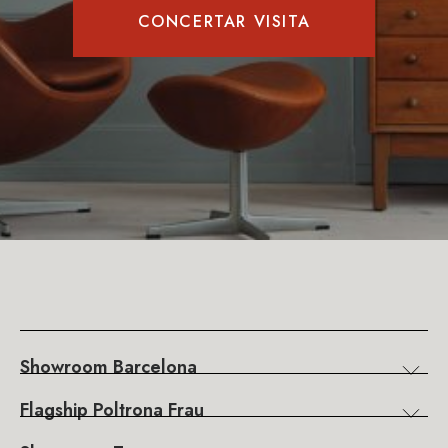
CONCERTAR VISITA
Showroom Barcelona
Flagship Poltrona Frau