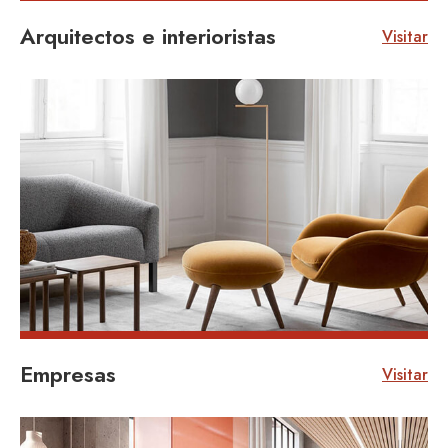
Arquitectos e interioristas
Visitar
VISITAR
Empresas
Visitar
VISITAR