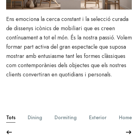
Ens emociona la cerca constant i la selecció curada
de dissenys icònics de mobiliari que es creen
contínuament a tot el món. És la nostra passió. Volem
formar part activa del gran espectacle que suposa
mostrar amb entusiasme tant les formes clàssiques
com contemporànies dels objectes que els nostres
clients convertiran en quotidians i personals.
Tots
Dining
Dormiting
Exterior
Home of