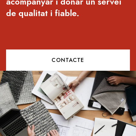
acompanyar i donar un servei
de qualitat i fiable.
CONTACTE