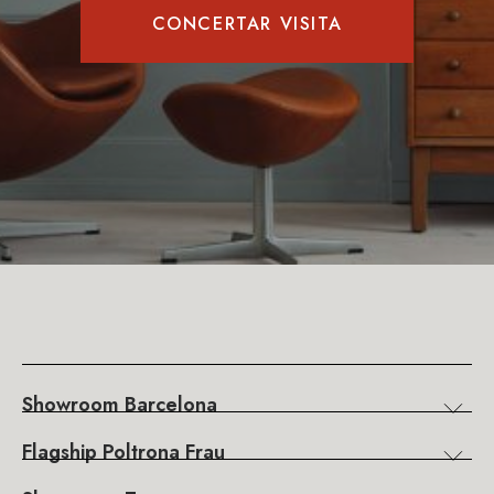
CONCERTAR VISITA
Showroom Barcelona
Flagship Poltrona Frau