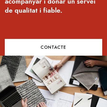
acompanyar i donar un servei
de qualitat i fiable.
CONTACTE