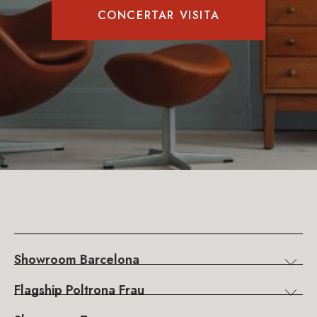
CONCERTAR VISITA
Showroom Barcelona
Flagship Poltrona Frau