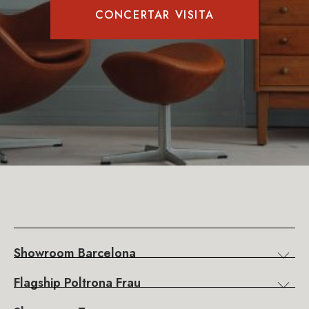
CONCERTAR VISITA
Showroom Barcelona
Flagship Poltrona Frau