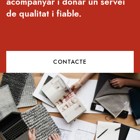
acompanyar i donar un servei
de qualitat i fiable.
CONTACTE