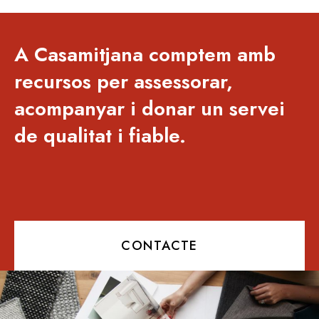
A Casamitjana comptem amb
recursos per assessorar,
acompanyar i donar un servei
de qualitat i fiable.
CONTACTE