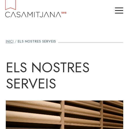
Vés
M
al
contingut
INICI
/
ELS NOSTRES SERVEIS
ELS NOSTRES
SERVEIS