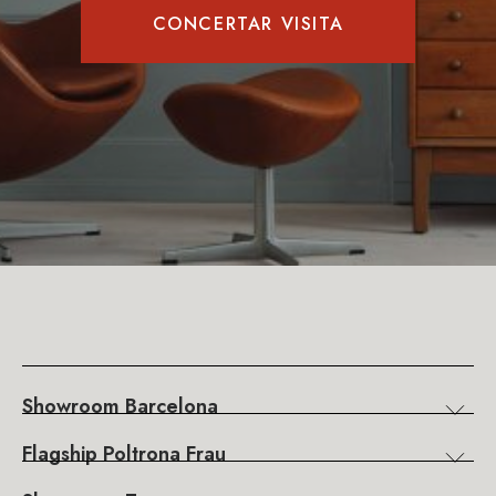
CONCERTAR VISITA
Showroom Barcelona
Flagship Poltrona Frau