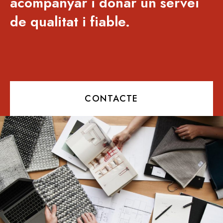
acompanyar i donar un servei
de qualitat i fiable.
CONTACTE