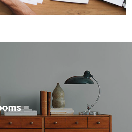
rooms