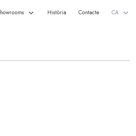
howrooms
Història
Contacte
CA