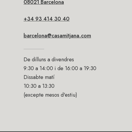
08021 Barcelona
+34 93 414 30 40
barcelona@casamitjana.com
De dilluns a divendres
9:30 a 14:00 i de 16:00 a 19:30
Dissabte matí
10:30 a 13:30
(excepte mesos d'estiu)