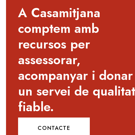
A Casamitjana
comptem amb
recursos per
assessorar,
acompanyar i donar
un servei de qualitat
fiable.
CONTACTE