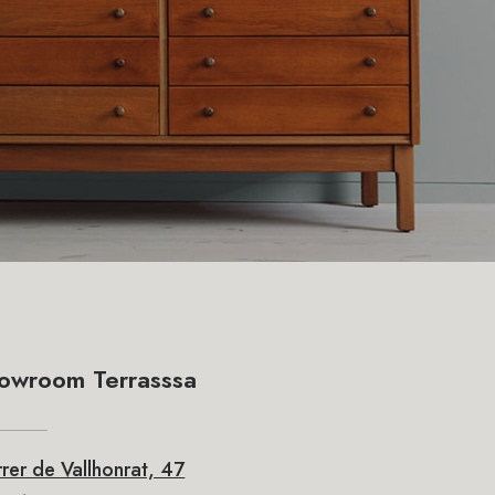
owroom Terrasssa
rer de Vallhonrat, 47