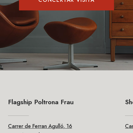
CONCERTAR VISITA
Flagship Poltrona Frau
Sh
Carrer de Ferran Agulló, 16
Car