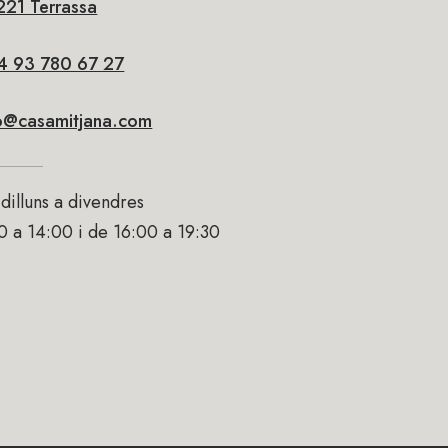
21 Terrassa
4 93 780 67 27
fo@casamitjana.com
dilluns a divendres
0 a 14:00 i de 16:00 a 19:30