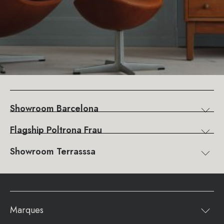
Showroom Barcelona
Flagship Poltrona Frau
Showroom Terrasssa
Marques