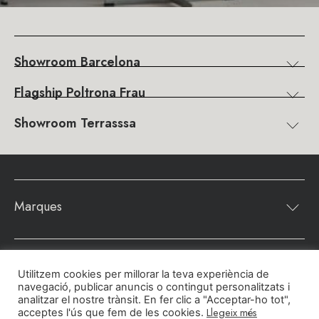
Showroom Barcelona
Flagship Poltrona Frau
Showroom Terrasssa
Marques
Continguts
Utilitzem cookies per millorar la teva experiència de
navegació, publicar anuncis o contingut personalitzats i
analitzar el nostre trànsit. En fer clic a "Acceptar-ho tot",
Pinterest
Instagram
LinkedIn
Llegeix més
acceptes l'ús que fem de les cookies.